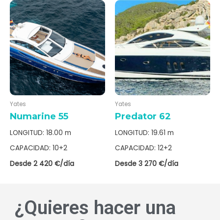
Yates
Yates
Numarine 55
Predator 62
LONGITUD: 18.00 m
LONGITUD: 19.61 m
CAPACIDAD: 10+2
CAPACIDAD: 12+2
Desde 2 420 €/día
Desde 3 270 €/día
¿Quieres hacer una