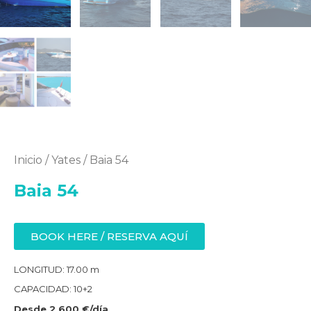
Inicio
/
Yates
/ Baia 54
Baia 54
BOOK HERE / RESERVA AQUÍ
LONGITUD: 17.00 m
CAPACIDAD: 10+2
Desde 2 600 €/día