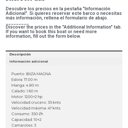
Descubre los precios en la pestaña "Información
Adicional". Si quieres reservar este barco o necesitas
más información, rellena el formulario de abajo.
_________
Discover the prices in the "Additional Information" tab.
If you want to book this boat or need more
information, fill out the form below.
Descripción
Información adicional
Puerto: IBIZA MAGNA
Eslora: 17.00 m
Manga: 4.80 m
Calado: 1.60 m
Motor: 1200×2 hp
Velocidad crucero: 35 knts
Velocidad máxima: 47 knts
Consumo: 350 l/h
Capacidad: 10+2
Camarotes: 3