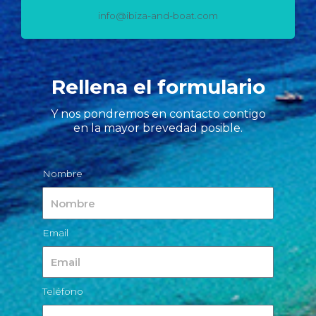
info@ibiza-and-boat.com
Rellena el formulario
Y nos pondremos en contacto contigo
en la mayor brevedad posible.
Nombre
Email
Teléfono