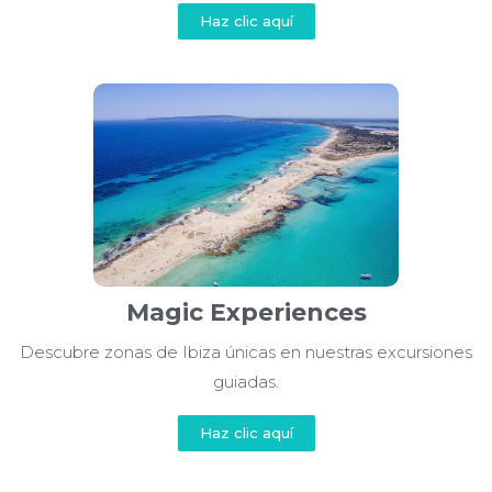
Haz clic aquí
Magic Experiences
Descubre zonas de Ibiza únicas en nuestras excursiones
guiadas.
Haz clic aquí