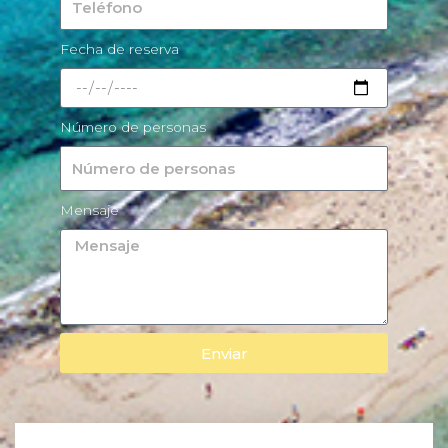
Fecha de reserva
Número de personas
Mensaje
Enviar