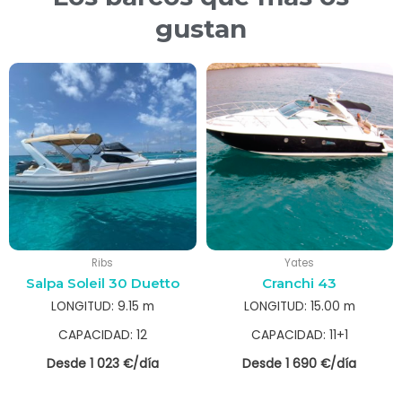
gustan
Ribs
Yates
Salpa Soleil 30 Duetto
Cranchi 43
LONGITUD: 9.15 m
LONGITUD: 15.00 m
CAPACIDAD: 12
CAPACIDAD: 11+1
Desde 1 023 €/día
Desde 1 690 €/día