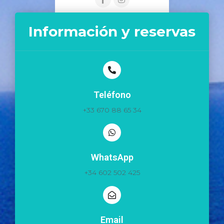
Información y reservas
Teléfono
+33 670 88 65 34
WhatsApp
+34 602 502 425
Email