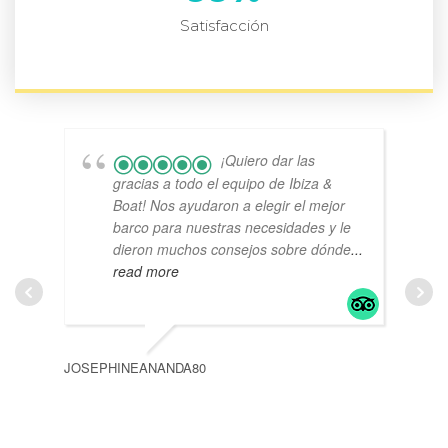
Satisfacción
¡Quiero dar las
gracias a todo el equipo de Ibiza &
Boat! Nos ayudaron a elegir el mejor
barco para nuestras necesidades y le
dieron muchos consejos sobre dónde
...
read more
JOSEPHINEANANDA80
JACK