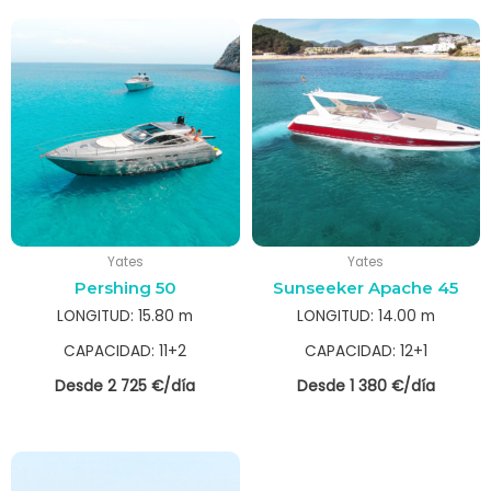
Yates
Yates
Pershing 50
Sunseeker Apache 45
LONGITUD: 15.80 m
LONGITUD: 14.00 m
CAPACIDAD: 11+2
CAPACIDAD: 12+1
Desde 2 725 €/día
Desde 1 380 €/día