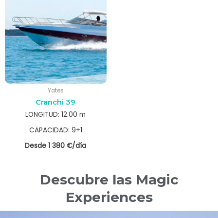
Yates
Cranchi 39
LONGITUD: 12.00 m
CAPACIDAD: 9+1
Desde 1 380 €/día
Descubre las Magic
Experiences