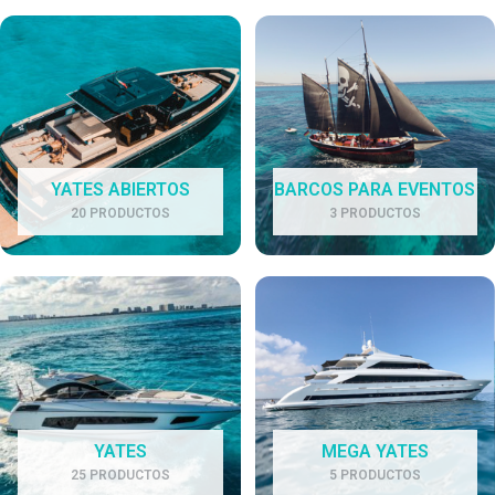
YATES ABIERTOS
BARCOS PARA EVENTOS
20 PRODUCTOS
3 PRODUCTOS
YATES
MEGA YATES
25 PRODUCTOS
5 PRODUCTOS