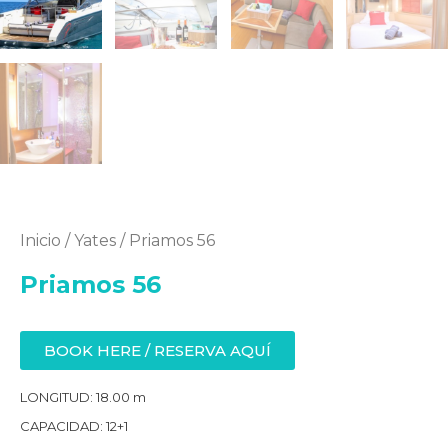
Inicio
/
Yates
/ Priamos 56
Priamos 56
BOOK HERE / RESERVA AQUÍ
LONGITUD: 18.00 m
CAPACIDAD: 12+1