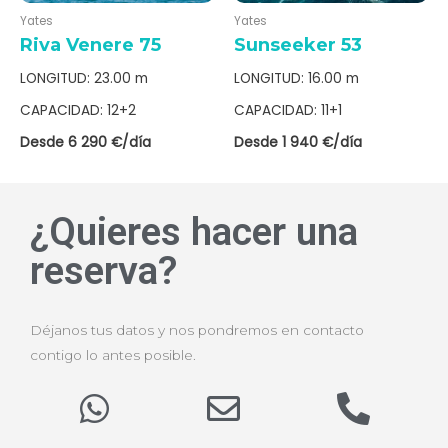
Yates
Yates
Riva Venere 75
Sunseeker 53
LONGITUD: 23.00 m
LONGITUD: 16.00 m
CAPACIDAD: 12+2
CAPACIDAD: 11+1
Desde 6 290 €/día
Desde 1 940 €/día
¿Quieres hacer una
reserva?
Déjanos tus datos y nos pondremos en contacto
contigo lo antes posible.