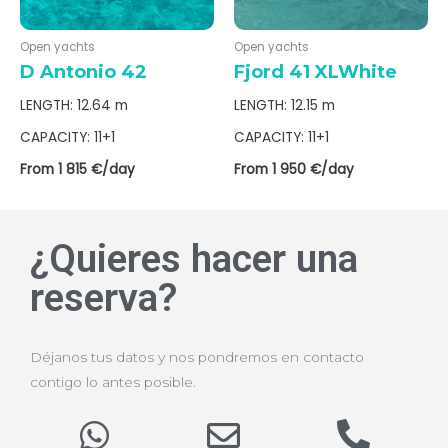
Open yachts
Open yachts
D Antonio 42
Fjord 41 XLWhite
LENGTH: 12.64 m
LENGTH: 12.15 m
CAPACITY: 11+1
CAPACITY: 11+1
From 1 815 €/day
From 1 950 €/day
¿Quieres hacer una
reserva?
Déjanos tus datos y nos pondremos en contacto
contigo lo antes posible.