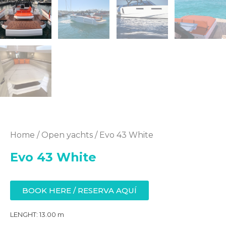
Home
/
Open yachts
/ Evo 43 White
Evo 43 White
BOOK HERE / RESERVA AQUÍ
LENGHT: 13.00 m